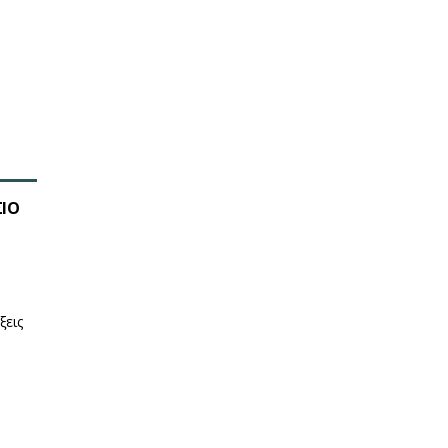
ΣΙΟ
ξεις