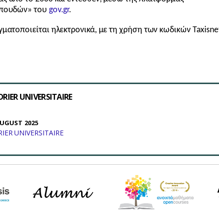
Σπουδών» του
gov.gr
.
γματοποιείται ηλεκτρονικά, με τη χρήση των κωδικών Taxisnet
RIER UNIVERSITAIRE
UGUST 2025
ER UNIVERSITAIRE