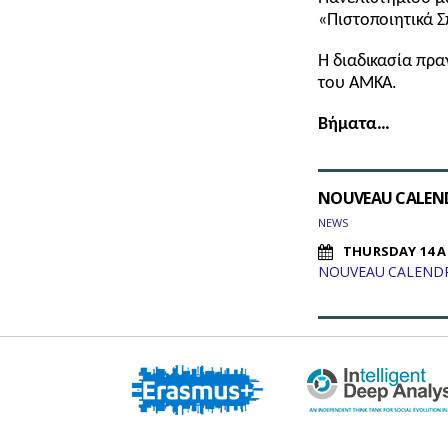
«Πιστοποιητικά 
Η διαδικασία πρα
του ΑΜΚΑ.
Βήματα…
NOUVEAU CALEND
NEWS
THURSDAY 14 A
NOUVEAU CALENDRI