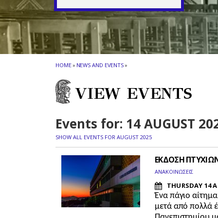
HOME
»
NEWS AND EVENTS
»
VIEW EVENTS
Events for: 14 AUGUST 20
SHOW ALL EVENTS FOR AUGUST 2025
ΕΚΔΟΣΗ ΠΤΥΧΙΩΝ
ΑΝΑΚΟΙΝΩΣΕΙΣ
THURSDAY 14 A
Ένα πάγιο αίτημ
μετά από πολλά έ
Πανεπιστημίου μα