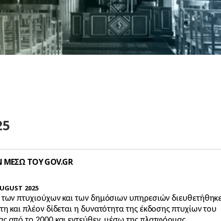
25
 ΜΕΣΩ ΤΟΥ GOV.GR
UGUST 2025
α των πτυχιούχων και των δημόσιων υπηρεσιών διευθετήθηκ
τη και πλέον δίδεται η δυνατότητα της έκδοσης πτυχίων του
ς από το 2000 και εντεύθεν, μέσω της πλατφόρμας